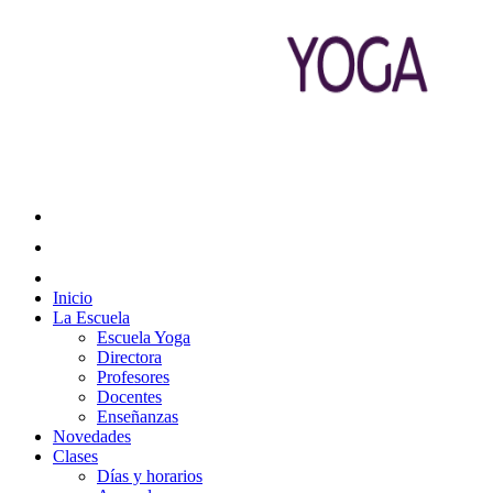
Inicio
La Escuela
Escuela Yoga
Directora
Profesores
Docentes
Enseñanzas
Novedades
Clases
Días y horarios