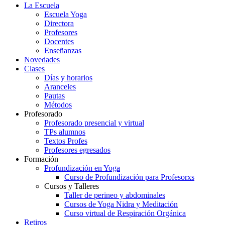
La Escuela
Escuela Yoga
Directora
Profesores
Docentes
Enseñanzas
Novedades
Clases
Días y horarios
Aranceles
Pautas
Métodos
Profesorado
Profesorado presencial y virtual
TPs alumnos
Textos Profes
Profesores egresados
Formación
Profundización en Yoga
Curso de Profundización para Profesorxs
Cursos y Talleres
Taller de perineo y abdominales
Cursos de Yoga Nidra y Meditación
Curso virtual de Respiración Orgánica
Retiros