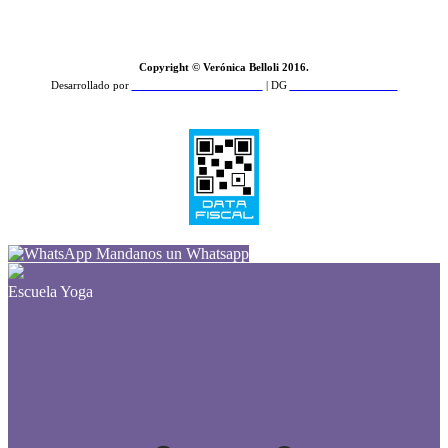
Copyright © Verónica Belloli 2016.
Desarrollado por
Zamba Feroz Comunicación
| DG
PCD Estudio de Diseño
Mandanos un Whatsapp
Escuela Yoga