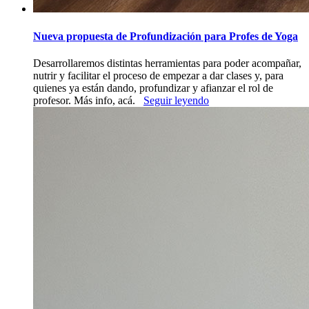
Nueva propuesta de Profundización para Profes de Yoga
Desarrollaremos distintas herramientas para poder acompañar,
nutrir y facilitar el proceso de empezar a dar clases y, para
quienes ya están dando, profundizar y afianzar el rol de
profesor. Más info, acá.
Seguir leyendo