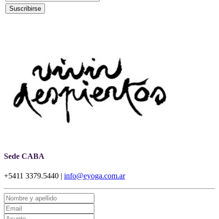
Sede CABA
+5411 3379.5440 |
info@eyoga.com.ar