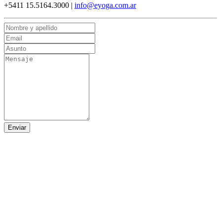
+5411 15.5164.3000 |
info@eyoga.com.ar
Enviar