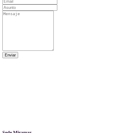
Enviar
Sede Miramar