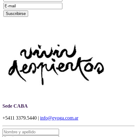
Sede CABA
+5411 3379.5440 |
info@eyoga.com.ar