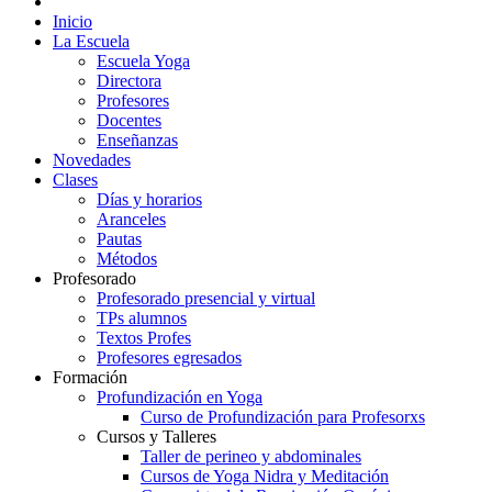
Inicio
La Escuela
Escuela Yoga
Directora
Profesores
Docentes
Enseñanzas
Novedades
Clases
Días y horarios
Aranceles
Pautas
Métodos
Profesorado
Profesorado presencial y virtual
TPs alumnos
Textos Profes
Profesores egresados
Formación
Profundización en Yoga
Curso de Profundización para Profesorxs
Cursos y Talleres
Taller de perineo y abdominales
Cursos de Yoga Nidra y Meditación