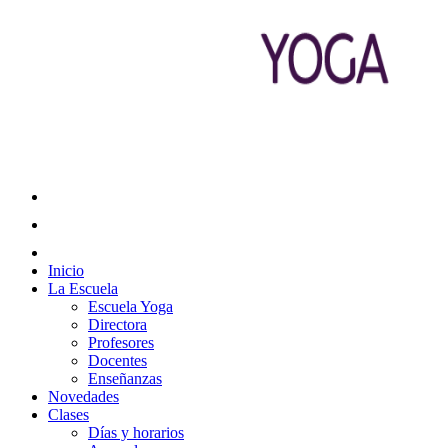
Inicio
La Escuela
Escuela Yoga
Directora
Profesores
Docentes
Enseñanzas
Novedades
Clases
Días y horarios