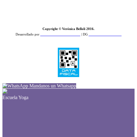
Copyright © Verónica Belloli 2016.
Desarrollado por
Zamba Feroz Comunicación
| DG
PCD Estudio de Diseño
Mandanos un Whatsapp
Escuela Yoga