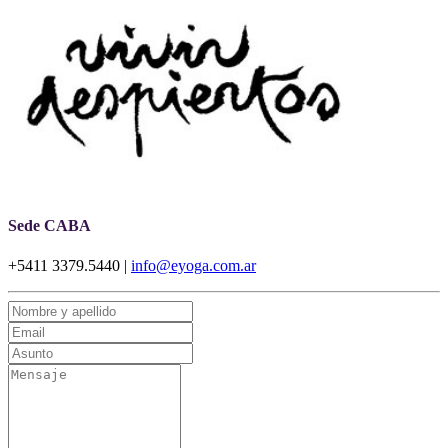
Sede CABA
+5411 3379.5440 |
info@eyoga.com.ar