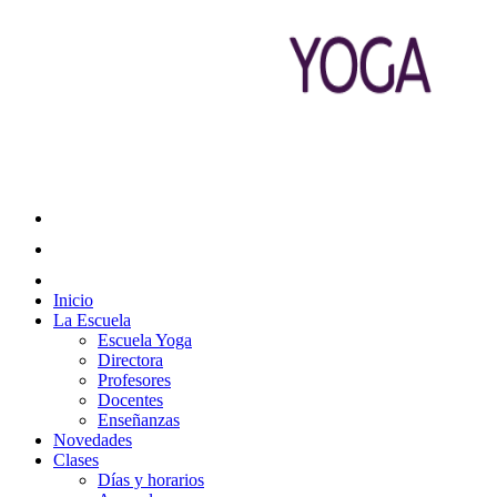
Inicio
La Escuela
Escuela Yoga
Directora
Profesores
Docentes
Enseñanzas
Novedades
Clases
Días y horarios