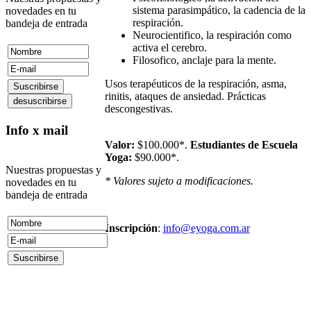
sistema parasimpático, la cadencia de la
novedades en tu
respiración.
bandeja de entrada
Neurocientifico, la respiración como
activa el cerebro.
Filosofico, anclaje para la mente.
Usos terapéuticos de la respiración, asma,
rinitis, ataques de ansiedad. Prácticas
descongestivas.
Info x mail
Valor:
$100.000*.
Estudiantes de Escuela
Yoga:
$90.000*.
Nuestras propuestas y
* Valores sujeto a modificaciones.
novedades en tu
bandeja de entrada
Inscripción
:
info@eyoga.com.ar