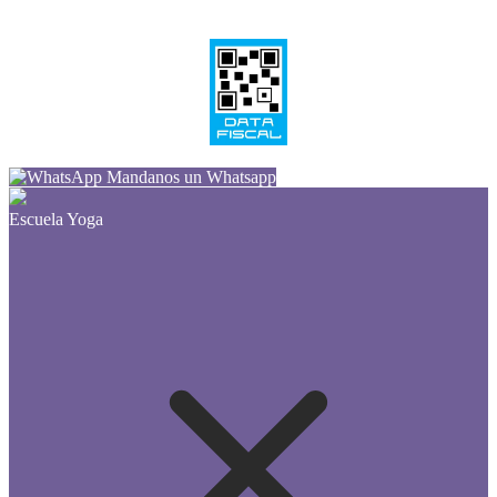
Mandanos un Whatsapp
Escuela Yoga