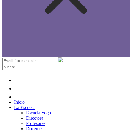
Inicio
La Escuela
Escuela Yoga
Directora
Profesores
Docentes