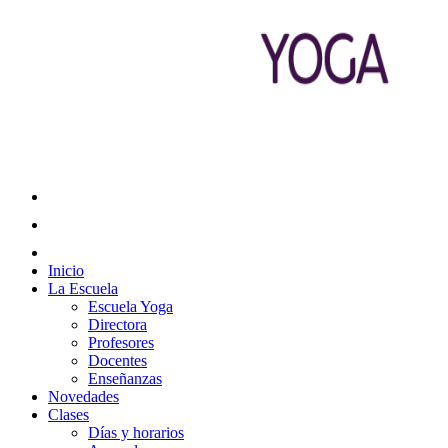
Inicio
La Escuela
Escuela Yoga
Directora
Profesores
Docentes
Enseñanzas
Novedades
Clases
Días y horarios