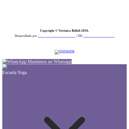
Copyright © Verónica Belloli 2016.
Desarrollado por
Zamba Feroz Comunicación
| DG
PCD Estudio de Diseño
Mandanos un Whatsapp
Escuela Yoga