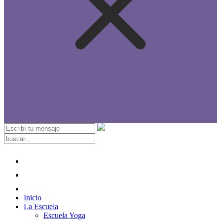
Inicio
La Escuela
Escuela Yoga