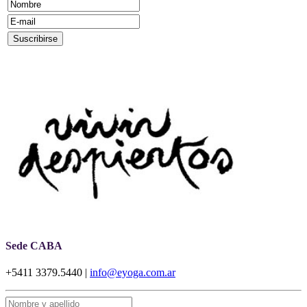
Sede CABA
+5411 3379.5440 |
info@eyoga.com.ar